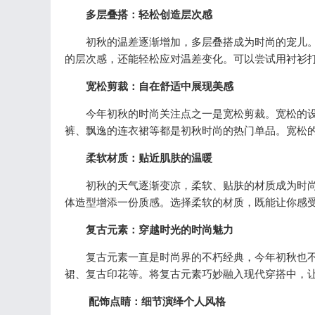
多层叠搭：轻松创造层次感
初秋的温差逐渐增加，多层叠搭成为时尚的宠儿。
的层次感，还能轻松应对温差变化。可以尝试用衬衫
宽松剪裁：自在舒适中展现美感
今年初秋的时尚关注点之一是宽松剪裁。宽松的设
裤、飘逸的连衣裙等都是初秋时尚的热门单品。宽松
柔软材质：贴近肌肤的温暖
初秋的天气逐渐变凉，柔软、贴肤的材质成为时尚
体造型增添一份质感。选择柔软的材质，既能让你感
复古元素：穿越时光的时尚魅力
复古元素一直是时尚界的不朽经典，今年初秋也不
裙、复古印花等。将复古元素巧妙融入现代穿搭中，
配饰点睛：细节演绎个人风格