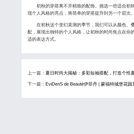
初秋的穿搭离不开精致的配饰。挑选一些适合初秋
现个人风格的亮点，将简单的穿搭提升到另一个层次
在初秋这个变幻莫测的季节，我们可以从颜色、叠
配，展现出独特的个人风格，让初秋的时尚焦点在你
适的表达方式。
上一篇：
夏日时尚大揭秘：多彩短袖搭配，打造个性
下一篇：
EviDenS de Beauté伊菲丹 | 蒙福特