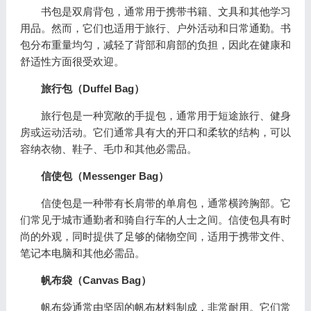
书包是双肩背包，通常用于携带书籍、文具和其他学习
用品。然而，它们也适用于旅行、户外活动和日常通勤。书
包分布重量均匀，减轻了背部和肩部的负担，因此在健康和
舒适性方面很受欢迎。
旅行包（
Duffel Bag
）
旅行包是一种宽敞的手提包，通常用于短途旅行、健身
房或运动活动。它们通常具有大的开口和柔软的结构，可以
容纳衣物、鞋子、毛巾和其他必需品。
信使包（
Messenger Bag
）
信使包是一种带有长肩带的单肩包，通常横跨胸部。它
们常见于城市通勤者和骑自行车的人士之间。信使包具有时
尚的外观，同时提供了足够的储物空间，适用于携带文件、
笔记本电脑和其他必需品。
帆布袋（
Canvas Bag
）
帆布袋通常由坚固的帆布材料制成，非常耐用。它们常