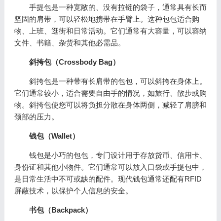
手提包是一种宽敞的、没有拉链的袋子，通常具有长而
坚固的肩带，可以轻松地携带在手臂上。这种包包适合购
物、上班、逛街和日常活动。它们通常有大容量，可以容纳
文件、书籍、杂货和其他必需品。
斜挎包（
Crossbody Bag
）
斜挎包是一种带有长肩带的包包，可以斜挎在身体上。
它们通常较小，适合需要自由手的情况，如旅行、散步或购
物。斜挎包使您可以将负担分散在身体两侧，减轻了肩膀和
颈部的压力。
钱包（
Wallet
）
钱包是小巧的包包，专门设计用于存放货币、信用卡、
身份证和其他小物件。它们通常可以放入口袋或手提包中，
是日常生活中不可或缺的配件。现代钱包通常还配有RFID
屏蔽技术，以保护个人信息的安全。
书包（
Backpack
）