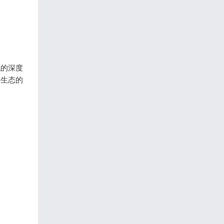
流的深度
P生态的