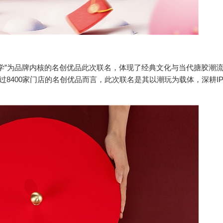
”为品牌内核的名创优品此次联名，体现了经典文化与当代搪胶潮
过8400家门店的名创优品而言，此次联名是其以潮玩为载体，深耕I