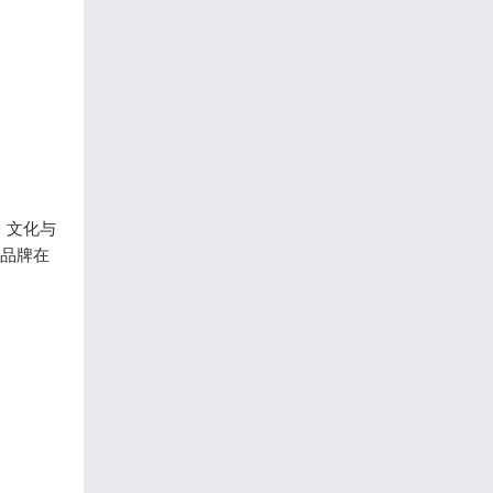
、文化与
是品牌在