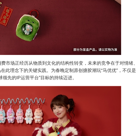
费市场正经历从物质到文化的结构性转变，未来的竞争在于对情绪
品在此理念下的关键实践。为春晚定制原创搪胶潮玩“马优优”，不仅
领先的IP运营平台”目标的持续迈进。