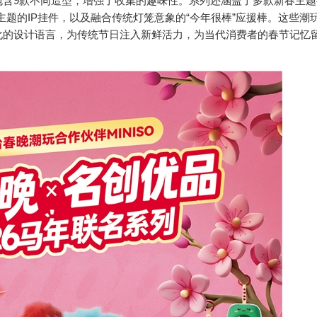
9款不同造型，增强了收集的趣味性。系列还涵盖了多款新春主题
祥主题的IP挂件，以及融合传统灯笼意象的“今年很棒”应援棒。这些潮
化的设计语言，为传统节日注入新鲜活力，为当代消费者的春节记忆