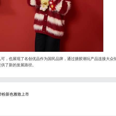
可，也展现了名创优品作为国民品牌，通过搪胶潮玩产品连接大众
提供了新的发展路径。
暮砂粉新色雅致上市