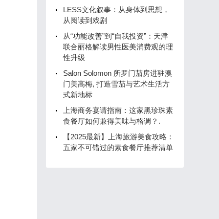
LESS文化叙事：从身体到思想，
从阅读到戏剧
从“功能改善”到“自我投资”：天津
联合丽格解读男性医美消费观的理
性升级
Salon Solomon 所罗门茄房进驻澳
门美高梅, 打造雪茄与艺术生活方
式新地标
上海商务宴请指南：这家黑珍珠素
食餐厅如何兼得美味与格调？.
【2025最新】上海旅游美食攻略：
五家不可错过的素食餐厅推荐清单