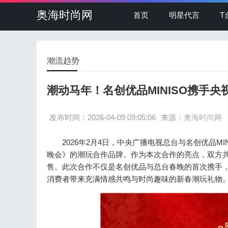
奥海时尚网
首页
明星代言
T
潮流趋势
潮动马年！名创优品MINISO携手
发布时间：2026-04-09 09:05:06
来源：
奥海时尚网
2026年2月4日，中央广播电视总台与名创优品MI
晚会》的潮玩合作品牌。作为本次合作的亮点，双方共
售。此次合作不仅是名创优品与总台春晚的首次携手
消费者带来充满情感共鸣与时尚趣味的新春潮玩礼物