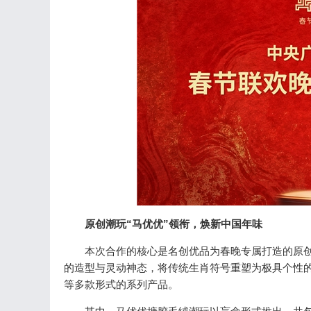
原创潮玩“马优优”
领衔，
焕
新中国年味
本次合作的核心是名创优品为春晚专属打造的原创搪胶
的造型与灵动神态，将传统生肖符号重塑为极具个性的
等多款形式的系列产品。