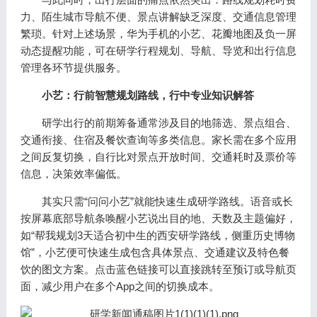
力、陌生城市导航不便、景点讲解缺乏深度、交通信息管理
繁琐。针对上述场景，华为手机的小艺、花瓣地图及负一屏
动态提醒功能，可在研学行程规划、导航、导览和出行信息
管理各环节提供服务。
小艺：行前智慧规划路线，行中专业知识解答
研学出行的前期筹备通常涉及目的地筛选、景点组合、
交通衔接、住宿及餐饮查询等多类信息。家长需在多个应用
之间反复切换，自行比对景点开放时间、交通耗时及票价等
信息，决策效率偏低。
其实只需“问问小艺”就能快速生成研学路线。语音或长
按屏幕底部导航条唤醒小艺说出目的地、天数及主题偏好，
如“帮我规划3天适合初中生的西安研学路线，侧重历史博物
馆”，小艺便可快速生成包含具体景点、交通建议及特色餐
饮的图文方案。点击蓝色链接可以直接跳转至预订或导航页
面，减少用户在多个App之间的切换成本。