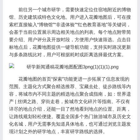
前往另一个城市研学，需要快速定位住宿地附近的博物
馆、历史建筑或特色文化地。用户进入花瓣地图后，可在搜
索栏直接输入“博物馆”“非遗体验”“红色教育基地”等关键词，
会基于当前位置展示周边相关地点的列表。每个地点附带简
要介绍、用户评分及开放时段，方便用户快速筛选。点击目
标地点后，花瓣地图提供一键导航功能，支持实时路况更新
与多条路线比对，用户可根据耗时或距离选择最优方案。
花瓣地图的首页“探索”功能更进一步拓展了信息发现的
范围。主题化方式聚合精选推荐、宝藏去处、徒步路线等内
容，将城市内不同主题的精选地点聚合成指南，如：世界遗
产 | 丝绸之路、穿街走巷，捡城市文化碎片等指南。不仅有
详尽的地点介绍，还能一目了然地看到地点的位置、距离，
让路线规划轻松便捷。覆盖全国多个热门旅游城市及历史文
化名城，用户无需事先知道具体地名，也可通过浏览主题发
现计划之外的研学地点，丰富研学路线的选择。