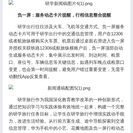
负一屏：服务动态卡片提醒，行程信息整合提醒
研学出行往往涉及火车、飞机等交通方式。负一屏服务
动态卡片可用于研学出行中的交通信息管理，用户在12306
或者航旅纵横购买火车票、机票后通过桌面右滑进入负一屏
并授权关联铁路12306或航旅纵横账户后，负一屏顶部自动
生成服务动态卡片，集中展示出发时间、到达时间、检票
口、座位号、车辆信息等关键信息，如遇列车晚点或检票口
变更，也会第一时间提醒，避免用户错过重要变更，无需手
动翻找App反复查看。
研学旅行作为我国深化教育教学改革的一种创新形式，
通过把知识学习与实践体验有效地统一起来，构建一个完整
的研学旅行任务目标，让学生在研学旅行中增强实践动手能
力，改进生活经验。从行前方案生成、途中导航探索到交通
信息管理，华为手机中的小艺、花瓣地图及负一屏行程动态