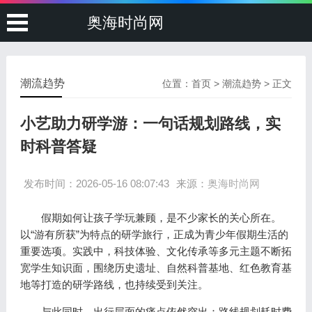
奥海时尚网
潮流趋势
位置：
首页
>
潮流趋势
> 正文
小艺助力研学游：一句话规划路线，实
时科普答疑
发布时间：2026-05-16 08:07:43
来源：
奥海时尚网
假期如何让孩子学玩兼顾，是不少家长的关心所在。
以“游有所获”为特点的研学旅行，正成为青少年假期生活的
重要选项。实践中，科技体验、文化传承等多元主题不断拓
宽学生知识面，围绕历史遗址、自然科普基地、红色教育基
地等打造的研学路线，也持续受到关注。
与此同时，出行层面的痛点依然突出：路线规划耗时费