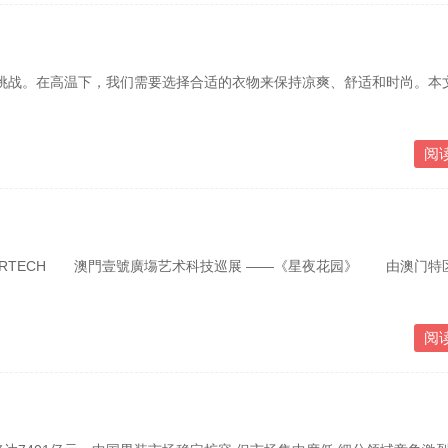
战。在高温下，我们需要选择合适的衣物来保持凉爽、舒适和时尚。本
阅
》
ARTECH 澳門壹號廣塲艺术科技巡展 ——《星夜花园》 由澳门特
阅