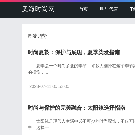
奥海时尚网
首页
明星代言
T
潮流趋势
时尚夏韵：保护与展现，夏季染发指南
夏季是一个时尚多变的季节，许多人选择在这个季节染
的损伤， ...
2023-07-11 09:52:00
时尚与保护的完美融合：太阳镜选择指南
太阳镜是现代人生活中必不可少的时尚配饰，不仅可以
中，选择一 ...