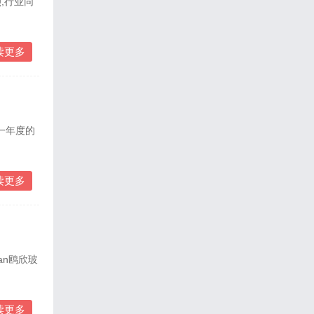
,行业同
读更多
一年度的
读更多
an鸥欣玻
读更多