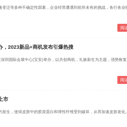
变迁等多种不确定性因素，企业经营遭遇到前所未有的挑战，各行各业
阅
办，2023新品+商机发布引爆热搜
季在深圳国际会展中心(宝安)举办，以共创商机，礼焕新生为主题，强势恢
阅
目上市
发生，使得皮肤中的胶原蛋白和弹性纤维受到破坏，从而加速皮肤老化