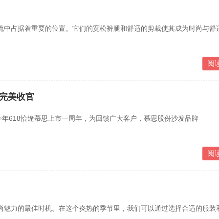
中占据着重要的位置。它们的宽松裤腿和舒适的剪裁使其成为时尚与舒
阅
8完美收官
年618恰逢慕思上市一周年，为回馈广大客户，慕思股份沙发品牌
阅
魅力的最佳时机。在这个炎热的季节里，我们可以通过选择合适的服装