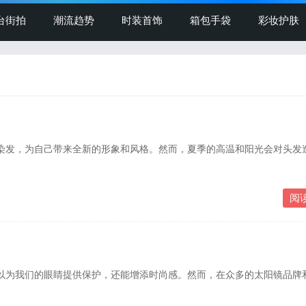
台街拍
潮流趋势
时装首饰
箱包手袋
彩妆护肤
发，为自己带来全新的形象和风格。然而，夏季的高温和阳光会对头发
阅
为我们的眼睛提供保护，还能增添时尚感。然而，在众多的太阳镜品牌