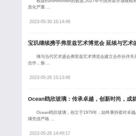
根据Euronmonitor的数据,2027年中国男装市场
质化严重 ...
2023-05-30 16:14:48
宝玑继续携手弗里兹艺术博览会 延续与艺术
继与当代艺术盛会弗里兹艺术博览会建立合作伙伴关系
合作，焕 ...
2023-05-26 15:13:48
Ocean鸥欣玻璃：传承卓越，创新时尚，成
Ocean鸥欣玻璃，创立于1979年，始终秉持着对卓
璃凭借严格 ...
2023-05-26 14:49:17