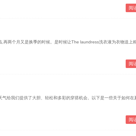
阅
临,再两个月又是换季的时候。是时候让The laundress洗衣液为衣物送上
阅
气给我们提供了大胆、轻松和多彩的穿搭机会。以下是一些关于如何在
阅