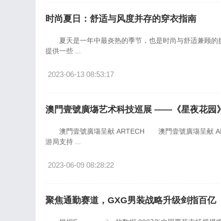
时尚夏日：舒适与风度并存的穿衣指南
夏天是一年中最炎热的季节，也是时尚与舒适兼顾的挑
提供一些 ...
2023-06-13 08:53:17
澳門壹號廣塲艺术科技巡展 ——《星夜花园
澳門壹號廣塲呈献 ARTECH 澳門壹號廣塲呈献 
游局支持 ...
2023-06-09 08:28:22
聚焦通勤赛道，GXG男装战略升级剑指百亿