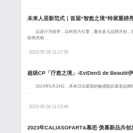
未来人居新范式｜首届“智愈之境”特展重磅
以设计为纽带，以科技为引擎，聚合多元品牌共创，探
惊艳亮相 ...
2023-05-26 11:17:35
超级CP「疗愈之境」-EviDenS de Beau
2023年5月24日，具有日法基因的敏感肌抗衰老品牌Evi
...
2023-05-26 11:12:48
2023年CALIASOFART&慕思·羡慕新品