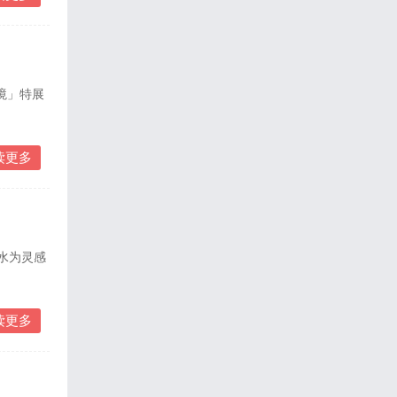
境」特展
读更多
原水为灵感
读更多