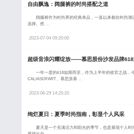
自由飘逸：阔腿裤的时尚搭配之道
阔腿裤作为时尚界的经典单品，一直以来都在时尚潮流
选择。然 ...
2023-07-04 09:20:00
超级音浪闪耀绽放——慕思股份沙发品牌61
一年一度的618如期而至，作为上半年的收官之战，今
CALIASOFART、慕思羡慕 ...
2023-06-29 14:25:20
绚烂夏日：夏季时尚指南，彰显个人风采
夏天是一个充满活力和阳光的季节，也是展现个人时尚
展现出自 ...