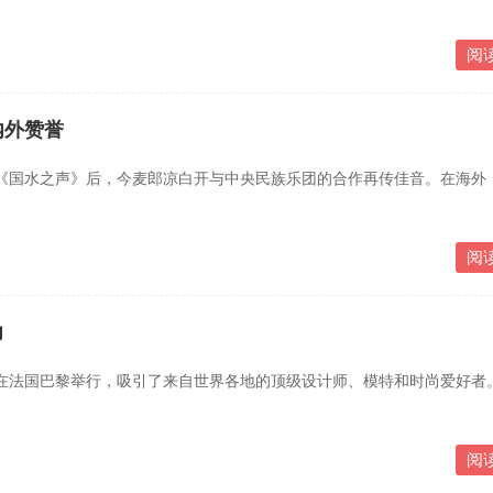
阅
内外赞誉
国水之声》后，今麦郎凉白开与中央民族乐团的合作再传佳音。在海外
阅
力
法国巴黎举行，吸引了来自世界各地的顶级设计师、模特和时尚爱好者
阅