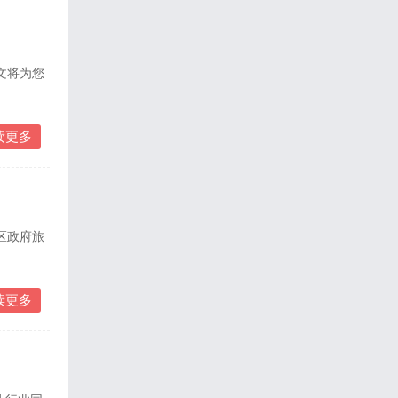
文将为您
读更多
区政府旅
读更多